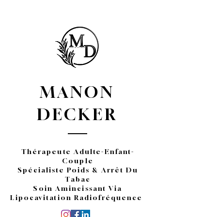
MANON
DECKER
Thérapeute Adulte-Enfant-
Couple
Spécialiste Poids & Arrêt Du
Tabac
Soin Amincissant Via
Lipocavitation Radiofréquence