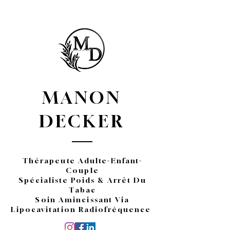
MANON
DECKER
Thérapeute Adulte-Enfant-
Couple
Spécialiste Poids & Arrêt Du
Tabac
Soin Amincissant Via
Lipocavitation Radiofréquence