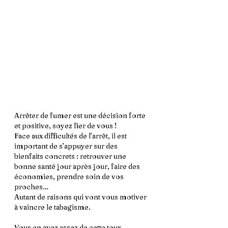
Arrêter de fumer est une décision forte 
et positive, soyez fier de vous !
Face aux difficultés de l’arrêt, il est 
important de s’appuyer sur des 
bienfaits concrets : retrouver une 
bonne santé jour après jour, faire des 
économies, prendre soin de vos 
proches… 
Autant de raisons qui vont vous motiver 
à vaincre le tabagisme.
Vous en avez assez de cette toux 