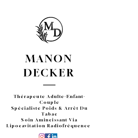
MANON
DECKER
Thérapeute Adulte-Enfant-
Couple
Spécialiste Poids & Arrêt Du
Tabac
Soin Amincissant Via
Lipocavitation Radiofréquence